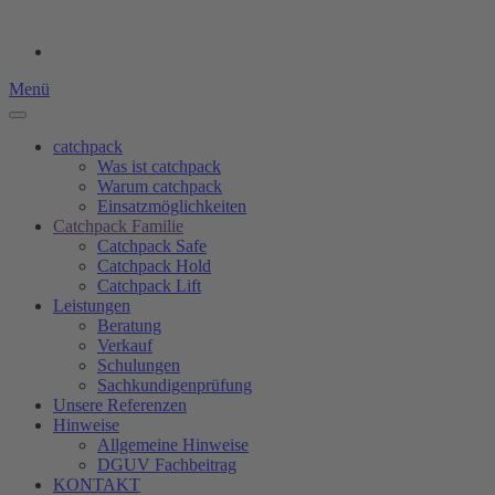
Menü
catchpack
Was ist catchpack
Warum catchpack
Einsatzmöglichkeiten
Catchpack Familie
Catchpack Safe
Catchpack Hold
Catchpack Lift
Leistungen
Beratung
Verkauf
Schulungen
Sachkundigenprüfung
Unsere Referenzen
Hinweise
Allgemeine Hinweise
DGUV Fachbeitrag
KONTAKT