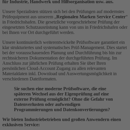
für Industrie, Handwerk und Hilfsorganisation usw. aus.
Unsere Spezialisten stützen sich bei den Prüfungen auf modernstes
Prüfequipment aus unserem „
Regionalen Marken Service Center
“
in Friedrichshafen. Die gesetzliche vorgeschriebene Prüfung der
eingesetzten Schutzausrüstung kann von uns in Friedrichshafen oder
bei Ihnen vor Ort durchgeführt werden.
Unsere kontinuierlich weiterentwickelte Prüfsoftware garantiert ein
klar strukturiertes und systematisches Prüf-Management. Dies startet
bei der vorausschauenden Planung und Durchführung bis hin zur
rechtssicheren Dokumentation der durchgeführten Prüfung. Im
Anschluss zur jährlichen Prüfung erhalten Sie über Ihren
persönlichen Cloud-Account Zugang zu allen relevanten
Materialdaten inkl. Download und Auswertungsmöglichkeit in
verschiedenen Dateiformaten.
Sie suchen eine moderne Prüfsoftware, die eine
späteren Wechsel aus der Eigenprüfung auf eine
externe Prüfung ermöglicht? Ohne die Gefahr von
Datenverlusten oder aufwendigen
Programmierungen und Datenkonvertierungen?
Wir bieten Industriebetrieben und großen Anwendern einen
exklusiven Service: