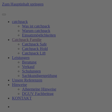
Zum Hauptinhalt springen
catchpack
Was ist catchpack
Warum catchpack
Einsatzmöglichkeiten
Catchpack Familie
Catchpack Safe
Catchpack Hold
Catchpack Lift
Leistungen
Beratung
Verkauf
Schulungen
Sachkundigenprüfung
Unsere Referenzen
Hinweise
Allgemeine Hinweise
DGUV Fachbeitrag
KONTAKT