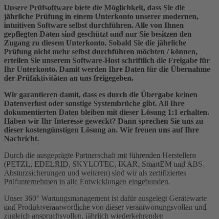
Unsere Prüfsoftware biete die Möglichkeit, dass Sie die
jährliche Prüfung in einem Unterkonto unserer modernen,
intuitiven Software selbst durchführen. Alle von Ihnen
gepflegten Daten sind geschützt und nur Sie besitzen den
Zugang zu diesem Unterkonto. Sobald Sie die jährliche
Prüfung nicht mehr selbst durchführen möchten / können,
erteilen Sie unserem Software-Host schriftlich die Freigabe für
Ihr Unterkonto. Damit werden Ihre Daten für die Übernahme
der Prüfaktivitäten an uns freigegeben.
Wir garantieren damit, dass es durch die Übergabe keinen
Datenverlust oder sonstige Systembrüche gibt. All Ihre
dokumentierten Daten bleiben mit dieser Lösung 1:1 erhalten.
Haben wir Ihr Interesse geweckt? Dann sprechen Sie uns zu
dieser kostengünstigen Lösung an. Wir freuen uns auf Ihre
Nachricht.
Durch die ausgeprägte Partnerschaft mit führenden Herstellern
(PETZL, EDELRID, SKYLOTEC, IKAR, SmartEM und ABS-
Absturzsicherungen und weiteren) sind wir als zertifiziertes
Prüfunternehmen in alle Entwicklungen eingebunden.
Unser 360° Wartungsmanagement ist dafür ausgelegt Gerätewarte
und Produktverantwortliche von dieser verantwortungsvollen und
zugleich anspruchsvollen, jährlich wiederkehrenden