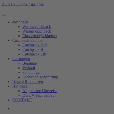
Zum Hauptinhalt springen
catchpack
Was ist catchpack
Warum catchpack
Einsatzmöglichkeiten
Catchpack Familie
Catchpack Safe
Catchpack Hold
Catchpack Lift
Leistungen
Beratung
Verkauf
Schulungen
Sachkundigenprüfung
Unsere Referenzen
Hinweise
Allgemeine Hinweise
DGUV Fachbeitrag
KONTAKT