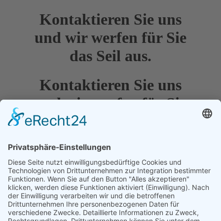
Kontaktieren Sie uns
und wir werfen für Sie
das Seil aus.
Kontaktieren Sie uns
und wir werfen für Sie
das Seil aus.
Diese E-Mail-Adresse ist vor Spambots geschützt! Zur Anzeige
muss JavaScript eingeschaltet sein.
+49 (0) 7544 - 96791 20