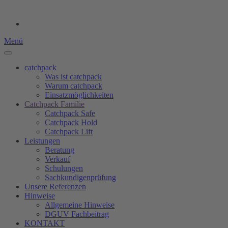
Menü
catchpack
Was ist catchpack
Warum catchpack
Einsatzmöglichkeiten
Catchpack Familie
Catchpack Safe
Catchpack Hold
Catchpack Lift
Leistungen
Beratung
Verkauf
Schulungen
Sachkundigenprüfung
Unsere Referenzen
Hinweise
Allgemeine Hinweise
DGUV Fachbeitrag
KONTAKT