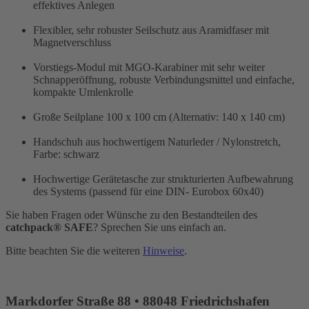
effektives Anlegen
Flexibler, sehr robuster Seilschutz aus Aramidfaser mit
Magnetverschluss
Vorstiegs-Modul mit MGO-Karabiner mit sehr weiter
Schnapperöffnung, robuste Verbindungsmittel und einfache,
kompakte Umlenkrolle
Große Seilplane 100 x 100 cm (Alternativ: 140 x 140 cm)
Handschuh aus hochwertigem Naturleder / Nylonstretch,
Farbe: schwarz
Hochwertige Gerätetasche zur strukturierten Aufbewahrung
des Systems (passend für eine DIN- Eurobox 60x40)
Sie haben Fragen oder Wünsche zu den Bestandteilen des
catchpack® SAFE
? Sprechen Sie uns einfach an.
Bitte beachten Sie die weiteren
Hinweise
.
Markdorfer Straße 88 • 88048 Friedrichshafen