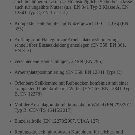
auch bei höheren Lasten -> Höchstmögliche Sicherheitsklasse
auch für ungeübte Nutzer (u.a. EN 341 Typ 2 Klasse A, EN
12841 Typ C, EN 15151-1)
Kompakter Falldämpfer für Nutzergewicht 60 - 140 kg (EN
355)
Auffang- und Haltegurt zur Arbeitsplatzpositionierung,
schnell über Einsatzkleidung anzulegen (EN 358, EN 361,
EN 813)
verschiedene Bandschlingen, 22 kN (EN 795)
Arbeitsplatzpositionierung (EN 358, EN 12841 Type C)
Öffenbare Seilklemme mit Reibnocken kombiniert mit einer
kompakten Umlenkrolle mit Wirbel (EN 567, EN 12841 Typ
B, EN 12278)
Mobiler Anschlagpunkt mit kompaktem Wirbel (EN 795:2012
Typ B, CEN/TS 16415:2017)
Einzelseilrolle (EN 12278:2007, UIAA 127)
Rettungsdreieck mit robusten Karabinern für leichtes und