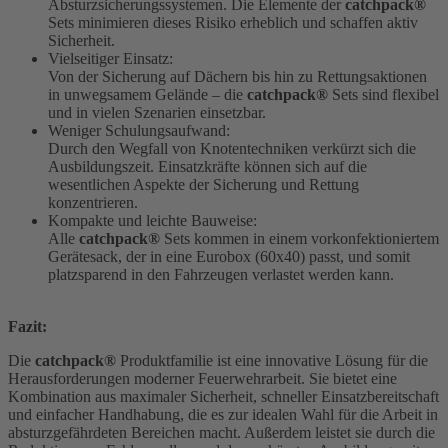
Absturzsicherungssystemen. Die Elemente der
catchpack®
Sets minimieren dieses Risiko erheblich und schaffen aktiv
Sicherheit.
Vielseitiger Einsatz:
Von der Sicherung auf Dächern bis hin zu Rettungsaktionen
in unwegsamem Gelände – die
catchpack®
Sets sind flexibel
und in vielen Szenarien einsetzbar.
Weniger Schulungsaufwand:
Durch den Wegfall von Knotentechniken verkürzt sich die
Ausbildungszeit. Einsatzkräfte können sich auf die
wesentlichen Aspekte der Sicherung und Rettung
konzentrieren.
Kompakte und leichte Bauweise:
Alle
catchpack®
Sets kommen in einem vorkonfektioniertem
Gerätesack, der in eine Eurobox (60x40) passt, und somit
platzsparend in den Fahrzeugen verlastet werden kann.
Fazit:
Die
catchpack®
Produktfamilie ist eine innovative Lösung für die
Herausforderungen moderner Feuerwehrarbeit. Sie bietet eine
Kombination aus maximaler Sicherheit, schneller Einsatzbereitschaft
und einfacher Handhabung, die es zur idealen Wahl für die Arbeit in
absturzgefährdeten Bereichen macht. Außerdem leistet sie durch die