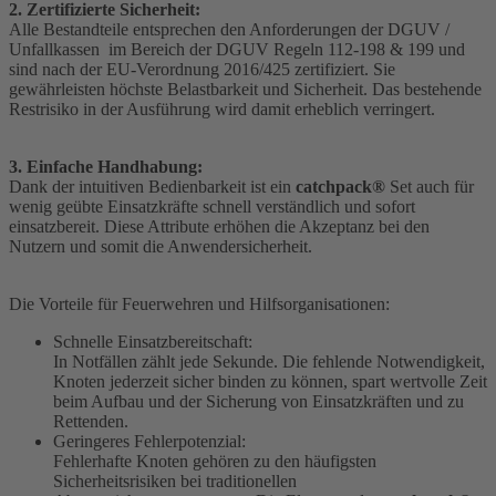
2. Zertifizierte Sicherheit:
Alle Bestandteile entsprechen den Anforderungen der DGUV /
Unfallkassen im Bereich der DGUV Regeln 112-198 & 199 und
sind nach der EU-Verordnung 2016/425 zertifiziert. Sie
gewährleisten höchste Belastbarkeit und Sicherheit. Das bestehende
Restrisiko in der Ausführung wird damit erheblich verringert.
3. Einfache Handhabung:
Dank der intuitiven Bedienbarkeit ist ein
catchpack®
Set auch für
wenig geübte Einsatzkräfte schnell verständlich und sofort
einsatzbereit. Diese Attribute erhöhen die Akzeptanz bei den
Nutzern und somit die Anwendersicherheit.
Die Vorteile für Feuerwehren und Hilfsorganisationen:
Schnelle Einsatzbereitschaft:
In Notfällen zählt jede Sekunde. Die fehlende Notwendigkeit,
Knoten jederzeit sicher binden zu können, spart wertvolle Zeit
beim Aufbau und der Sicherung von Einsatzkräften und zu
Rettenden.
Geringeres Fehlerpotenzial:
Fehlerhafte Knoten gehören zu den häufigsten
Sicherheitsrisiken bei traditionellen