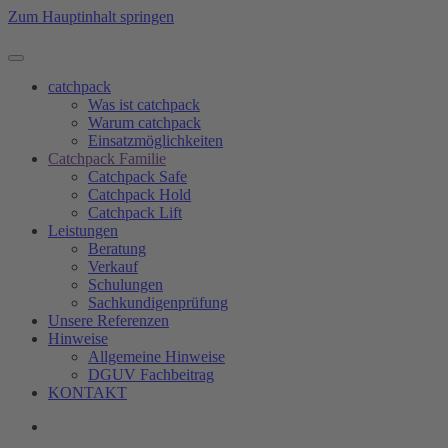
Zum Hauptinhalt springen
catchpack
Was ist catchpack
Warum catchpack
Einsatzmöglichkeiten
Catchpack Familie
Catchpack Safe
Catchpack Hold
Catchpack Lift
Leistungen
Beratung
Verkauf
Schulungen
Sachkundigenprüfung
Unsere Referenzen
Hinweise
Allgemeine Hinweise
DGUV Fachbeitrag
KONTAKT