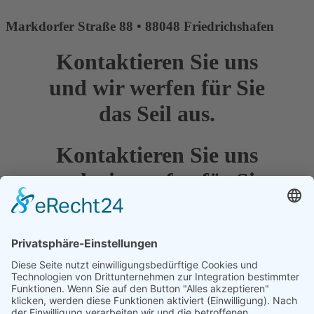
Markdorfer Straße 88 • 88048 Friedrichshafen
Kontaktieren Sie uns
und wir werfen für Sie
das Seil aus.
Kontaktieren Sie uns
und wir werfen für Sie
das Seil aus.
Diese E-Mail-Adresse ist vor Spambots geschützt! Zur Anzeige
muss JavaScript eingeschaltet sein.
+49 (0) 7544 - 96791 20