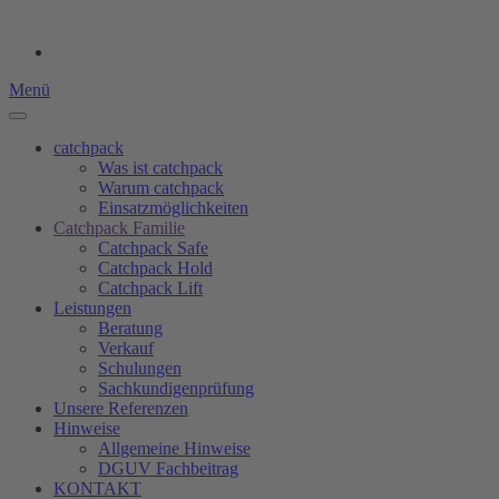
Menü
catchpack
Was ist catchpack
Warum catchpack
Einsatzmöglichkeiten
Catchpack Familie
Catchpack Safe
Catchpack Hold
Catchpack Lift
Leistungen
Beratung
Verkauf
Schulungen
Sachkundigenprüfung
Unsere Referenzen
Hinweise
Allgemeine Hinweise
DGUV Fachbeitrag
KONTAKT